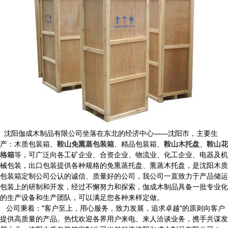
沈阳伽成木制品有限公司坐落在东北的经济中心——沈阳市，主要生
产：木质包装箱、
鞍山免熏蒸包装箱
、精品包装箱、
鞍山木托盘
、
鞍山花
格箱
等，可广泛向各工矿企业、合资企业、物流业、化工企业、电器及机
械包装，出口包装提供各种规格的免熏蒸托盘、熏蒸木托盘，是沈阳木质
包装箱定制公司公认的诚信、质量好的公司，我公司一直致力于产品储运
包装上的研制和开发，经过不懈努力和探索，伽成木制品具备一批专业化
的生产设备和生产团队，可以满足您各种来样定做。
公司秉着："客户至上，用心服务，致力发展，追求卓越"的原则向客户
提供高质量的产品。热忱欢迎各界用户来电、来人洽谈业务，携手共谋发