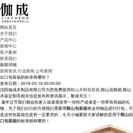
网站首页
关于我们
产品中心
新闻中心
客户案例
联系我们
新闻详细
新闻资讯
行业新闻
公司新闻
出口包装箱的标准有哪些？
发布日期：2018-03-16 00:00:00
沈阳伽成木制品有限公司为您免费提供
鞍山木制包装箱
,鞍山花格箱,鞍山
木箱定制等相关信息发布和资讯展示，敬请关注！
逢年过节我们都会给家人或者朋友带一些特产或者是一些带有祝福的礼
物，为了我们出行的方便我们需要用
鞍山包装箱
将这些物品进行打包，可
是这些包装箱也是有一定要求的，今天小编要跟大家讲解的是用于
鞍山出
口包装箱
的标准都有哪些！