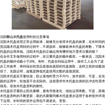
沈阳
鞍山木托盘
使用时的注意事项
沈阳木托盘依照正常运用标准，能够充分发挥木托盘的效果，在长时间的
货品随木托盘周转的过程中，不易损坏，能够延伸木托盘的寿数，下降木
托盘的运用本钱。沈阳木托盘的正确运用有哪些地方需求注重的呢？
在合作叉车做周转的过程中，应注重托盘的额外载荷。一般来说，沈阳木
托盘的额外动载小于2吨。有时，托盘在码垛运用中，操作工人会为了进
步工作效率，将码垛好的货品直接由底部的托盘挑取，这样之前的动载加
倍了。实践证明，超载是降低托盘使用次数的直接原因。
沈阳木托盘应尽量轻放，防止落地时受力不均匀，发作损坏。可是，在实
践的运用中，轻放是不合实际的。这就需求对木托盘自身的抗冲击性需求
很高。添加木托盘质料的耐性。
木托盘应尽量防止阳光暴晒，避免导致老化，缩短运用寿数。可是，跟着
木托盘质料的不断更新，新的共聚聚丙烯木托盘逐步适用于各种室外环境
下运用。长时间的室外运用也不易老化、变形。