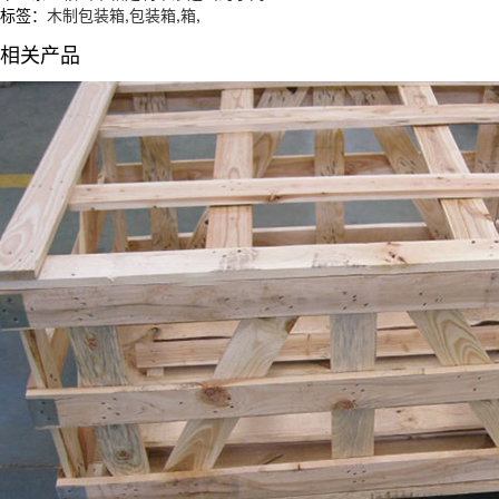
标签：
木制包装箱
,
包装箱
,
箱
,
相关产品