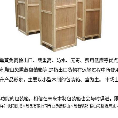
免熏蒸免商检出口、载重高、防水、无毒、费用低廉等优
箱,
等,是指出口货物在运输过程中所使
鞍山免熏蒸包装箱
提升产品形象，主要以小型木制的包装箱、盒为主。 市场
。
多功能的包装箱。相信在未来木制包装箱也会与时俱进，
阳伽成木制品有限公司专业承接鞍山木制包装箱,鞍山花格箱,鞍山木箱定制,