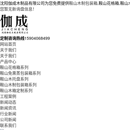
沈阳伽成木制品有限公司为您免费提供
鞍山木制包装箱
,鞍山花格箱,鞍
您暂无新询盘信息！
定制咨询热线
15904068499
网站首页
关于我们
关于我们
产品中心
鞍山花格箱系列
鞍山免熏蒸包装箱系列
鞍山木托盘系列
鞍山木制包装箱系列
鞍山木箱定制系列
工程案例
新闻动态
新闻资讯
行业新闻
公司新闻
联系我们