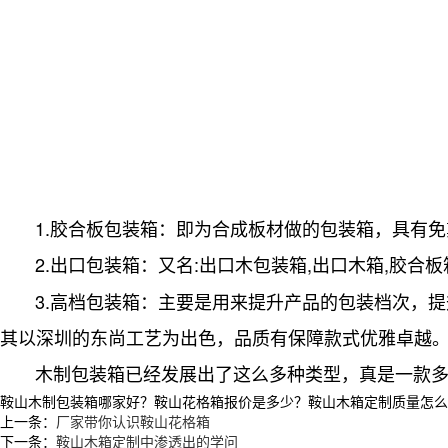
1.胶合板包装箱：即为合成板材做的包装箱，具有
2.出口包装箱：又名:出口木包装箱,出口木箱,胶合板
3.高档包装箱：主要是用来提升产品的包装档次，
其以深圳的东尚工艺为出色，品质有保障款式优雅卓越
木制包装箱已经发展出了这么多种类型，真是一款
鞍山木制包装箱哪家好？鞍山花格箱报价是多少？鞍山木箱定制质量怎么样？沈
上一条：
厂家带你认识鞍山花格箱
下一条：
鞍山木箱定制中渗透出的学问