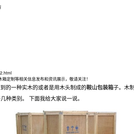
解
2.html
山木箱定制等相关信息发布和资讯展示，敬请关注！
用到的一种实木的或者是用木头制成的
子。木
鞍山包装箱
几种类别。 下面我给大家说一说。