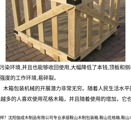
污染环境,并且也能够收回使用,大幅降低了本钱,顶板和
高强度的工作环境,易碎裂。
，木箱包装机械的开展潜力非常无穷。随着人民生活水平的
来越多的人喜欢使用花格木箱，并且随着使用的增加，它
阳伽成木制品有限公司专业承接鞍山木制包装箱,鞍山花格箱,鞍山木箱定制,