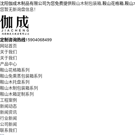
沈阳伽成木制品有限公司为您免费提供
鞍山木制包装箱
,鞍山花格箱,鞍
您暂无新询盘信息！
定制咨询热线
15904068499
网站首页
关于我们
关于我们
产品中心
鞍山花格箱系列
鞍山免熏蒸包装箱系列
鞍山木托盘系列
鞍山木制包装箱系列
鞍山木箱定制系列
工程案例
新闻动态
新闻资讯
行业新闻
公司新闻
联系我们