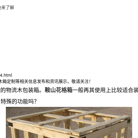
快来了解
4.html
山木箱定制等相关信息发布和资讯展示，敬请关注！
状的物流木包装箱。
一般再其使用上比较适合装
鞍山花格箱
么特殊的功能吗？