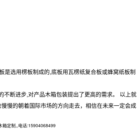
侧板是选用楞板制成的,底板用瓦楞纸复合板或蜂窝纸板制
不断进步,对产品木箱包装提出了更高的需求。 以上就
也慢慢的朝着国际市场的方向走去，相信在未来一定会成
,电话:15904068499