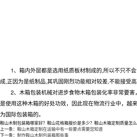
1、箱内外层都是选用纸质板材制成的,所以不只不会
成,正因为是纸制品,其巩固刚烈功能相对较差,不能接受
2、木箱包装机械对进步食物木箱包装化率非常要害
是使用这种木箱的好处功效，因此现在物流行业中，越
为国际包装箱的。
鞍山木制包装箱哪家好？鞍山花格箱报价是多少？鞍山木箱定制质量怎么样？沈
上一条：
鞍山木箱定制在运输中有一些要点需要您知道
下一条：
制作鞍山木制包装箱那些事