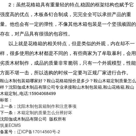
2：虽然花格箱具有重量轻的特点,稳固的框架结构也赋予它
强度高的优点，木板条钉合制成，完完全全可以承担产品的重
量。他也会有一定的弹性，不像其他木箱包装是一个坚强顽固的
存在，对产品具有很强的包容性。
以上就是花格箱的相关特点，但是类似的外观，内在却不一
样，很多使用的木材都是不同的，有些商家为了牟取暴利，会用
劣质木材制作，成品的质量非常脆弱，只有一个外观模型，性能
方面不堪一击，所以选购的时候一定要与正规厂家进行合作。
鞍山木制包装箱哪家好？鞍山花格箱报价是多少？鞍山木箱定制质量怎么
样？沈阳伽成木制品有限公司专业承接鞍山木制包装箱,鞍山花格箱,鞍山
木箱定制,,电话:15904068499
标签：
上一条：
沈阳木制包装箱制作和注意事项
下一条：
木箱定制的质量怎么分辨好坏
沈阳伽成木制品有限公司 版权所有
筑巢ECMS
备案号：
辽ICP备17014560号-2