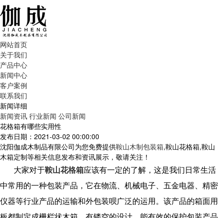
网站首页
关于我们
产品中心
新闻中心
客户案例
联系我们
新闻详细
新闻资讯
行业新闻
公司新闻
花格箱有哪些实用性
发布日期：2021-03-02 00:00:00
沈阳伽成木制品有限公司为您免费提供
鞍山木制包装箱
,鞍山花格箱,鞍山
木箱定制等相关信息发布和资讯展示，敬请关注！
大家对于
鞍山花格箱
应该有一定的了解，这是我们日常生活
中常用的一种包装产品，它在物流、机械电子、五金电器、精密
仪器等行业产品的运输和外包装呗广泛的运用。该产品的箱面用
板都制定成栅栏状木箱，有镂空的设计，能有效的保护包装产品