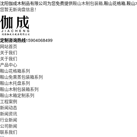
沈阳伽成木制品有限公司为您免费提供
鞍山木制包装箱
,鞍山花格箱,鞍
您暂无新询盘信息！
定制咨询热线
15904068499
网站首页
关于我们
关于我们
产品中心
鞍山花格箱系列
鞍山免熏蒸包装箱系列
鞍山木托盘系列
鞍山木制包装箱系列
鞍山木箱定制系列
工程案例
新闻动态
新闻资讯
行业新闻
公司新闻
联系我们