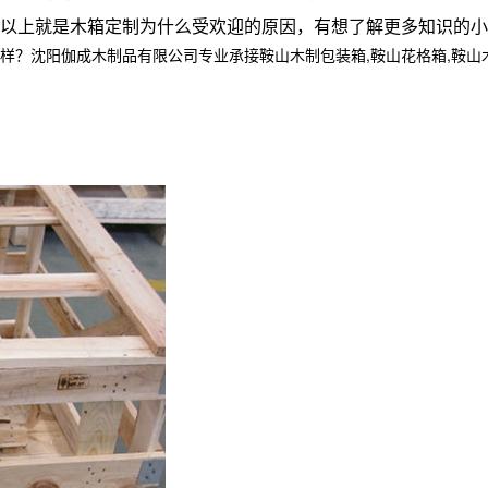
以上就是木箱定制为什么受欢迎的原因，有想了解更多知识的小
阳伽成木制品有限公司专业承接鞍山木制包装箱,鞍山花格箱,鞍山木箱定制,