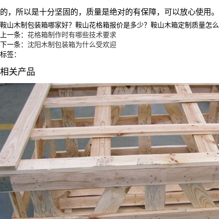
的，所以是十分坚固的，质量是绝对的有保障，可以放心使用。
鞍山木制包装箱哪家好？鞍山花格箱报价是多少？鞍山木箱定制质量怎么样？沈
上一条：
花格箱制作时有哪些技术要求
下一条：
沈阳木制包装箱为什么受欢迎
标签：
相关产品