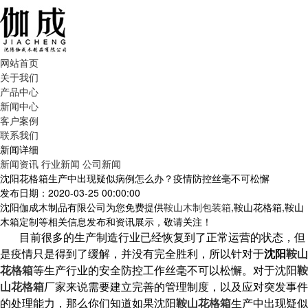
网站首页
关于我们
产品中心
新闻中心
客户案例
联系我们
新闻详细
新闻资讯
行业新闻
公司新闻
沈阳花格箱生产中出现疑似病例怎么办？疫情防控丝毫不可松懈
发布日期：2020-03-25 00:00:00
沈阳伽成木制品有限公司为您免费提供
鞍山木制包装箱
,鞍山花格箱,鞍山
木箱定制等相关信息发布和资讯展示，敬请关注！
目前很多的生产制造行业已经恢复到了正常运营的状态，但
是疫情只是得到了缓解，并没有完全胜利，所以针对于
沈阳
鞍山
花格箱
等生产行业的安全防控工作丝毫不可以松懈。对于沈阳
鞍
山花格箱
厂家来说需要建立完善的管理制度，以及应对突发事件
的处理能力，那么你们知道如果沈阳
鞍山花格箱
生产中出现疑似