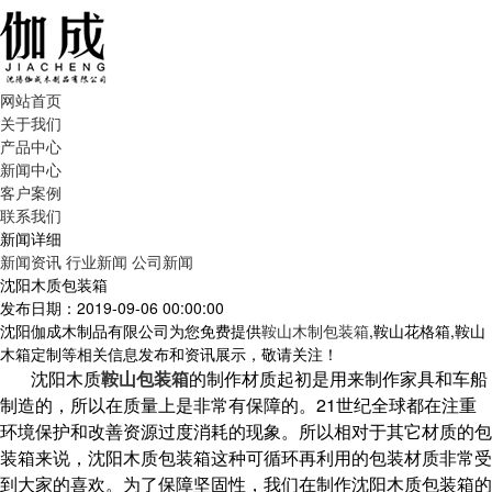
网站首页
关于我们
产品中心
新闻中心
客户案例
联系我们
新闻详细
新闻资讯
行业新闻
公司新闻
沈阳木质包装箱
发布日期：2019-09-06 00:00:00
沈阳伽成木制品有限公司为您免费提供
鞍山木制包装箱
,鞍山花格箱,鞍山
木箱定制等相关信息发布和资讯展示，敬请关注！
沈阳木质
鞍山包装箱
的制作材质起初是用来制作家具和车船
制造的，所以在质量上是非常有保障的。21世纪全球都在注重
环境保护和改善资源过度消耗的现象。所以相对于其它材质的包
装箱来说，沈阳木质包装箱这种可循环再利用的包装材质非常受
到大家的喜欢。为了保障坚固性，我们在制作沈阳木质包装箱的