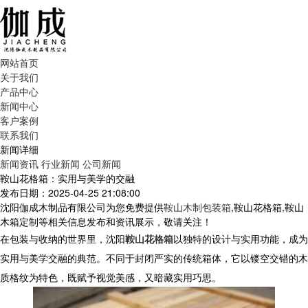
网站首页
关于我们
产品中心
新闻中心
客户案例
联系我们
新闻详细
新闻资讯
行业新闻
公司新闻
鞍山花格箱：实用与美学的交融
发布日期：2025-04-25 21:08:00
沈阳伽成木制品有限公司为您免费提供
鞍山木制包装箱
,鞍山花格箱,鞍山
木箱定制等相关信息发布和资讯展示，敬请关注！
在包装与收纳的世界里，沈阳
鞍山花格箱
以独特的设计与实用功能，成为
实用与美学交融的典范。不同于封闭严实的传统箱体，它以镂空交错的木
质格纹为特色，既赋予视觉美感，又暗藏实用巧思。