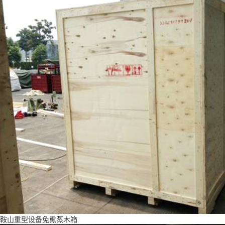
鞍山重型设备免熏蒸木箱