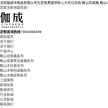
沈阳伽成木制品有限公司为您免费提供
鞍山木制包装箱
,鞍山花格箱,鞍
您暂无新询盘信息！
定制咨询热线
15904068499
网站首页
关于我们
关于我们
产品中心
鞍山花格箱系列
鞍山免熏蒸包装箱系列
鞍山木托盘系列
鞍山木制包装箱系列
鞍山木箱定制系列
工程案例
新闻动态
新闻资讯
行业新闻
公司新闻
联系我们