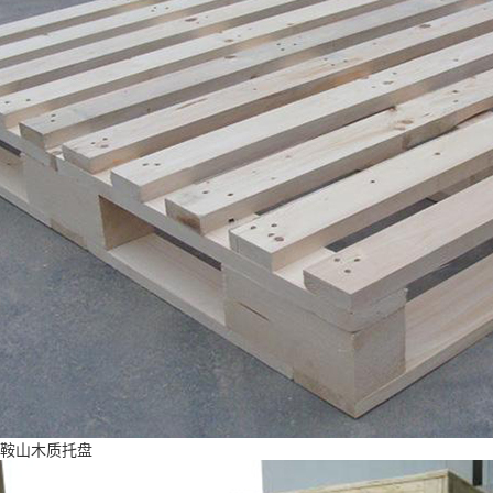
鞍山木质托盘