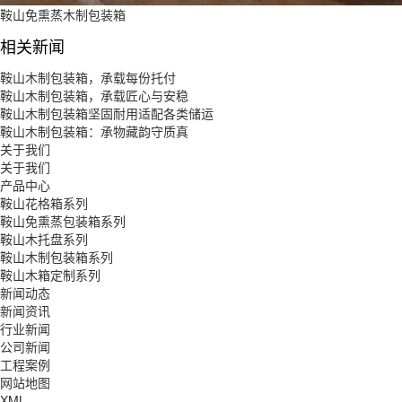
鞍山免熏蒸木制包装箱
相关新闻
鞍山木制包装箱，承载每份托付
鞍山木制包装箱，承载匠心与安稳
鞍山木制包装箱坚固耐用适配各类储运
鞍山木制包装箱：承物藏韵守质真
关于我们
关于我们
产品中心
鞍山花格箱系列
鞍山免熏蒸包装箱系列
鞍山木托盘系列
鞍山木制包装箱系列
鞍山木箱定制系列
新闻动态
新闻资讯
行业新闻
公司新闻
工程案例
网站地图
XML