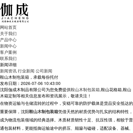
网站首页
关于我们
产品中心
新闻中心
客户案例
联系我们
新闻详细
新闻资讯
行业新闻
公司新闻
鞍山木制包装箱，承载每份托付
发布日期：2026-07-06 10:43:00
沈阳伽成木制品有限公司为您免费提供
鞍山木制包装箱
,鞍山花格箱,鞍山
木箱定制等相关信息发布和资讯展示，敬请关注！
在物资运输与仓储流转的过程中，安稳可靠的防护载体是货品安全抵达的
重要保障，沈阳
鞍山木制包装箱
凭借天然的材质优势与扎实的结构特性，
成为物流包装领域的经典选择。木质材质韧性十足、抗压性强，相较于普
通包装材料，更能抵御运输途中的挤压、颠簸与磕碰，适配设备、器械、