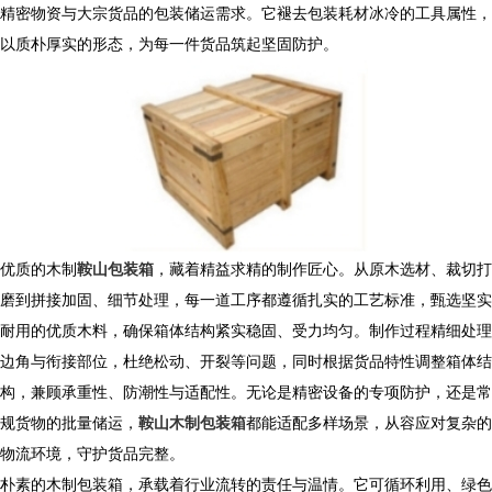
精密物资与大宗货品的包装储运需求。它褪去包装耗材冰冷的工具属性，
以质朴厚实的形态，为每一件货品筑起坚固防护。
优质的木制
鞍山包装箱
，藏着精益求精的制作匠心。从原木选材、裁切打
磨到拼接加固、细节处理，每一道工序都遵循扎实的工艺标准，甄选坚实
耐用的优质木料，确保箱体结构紧实稳固、受力均匀。制作过程精细处理
边角与衔接部位，杜绝松动、开裂等问题，同时根据货品特性调整箱体结
构，兼顾承重性、防潮性与适配性。无论是精密设备的专项防护，还是常
规货物的批量储运，
鞍山木制包装箱
都能适配多样场景，从容应对复杂的
物流环境，守护货品完整。
朴素的木制包装箱，承载着行业流转的责任与温情。它可循环利用、绿色